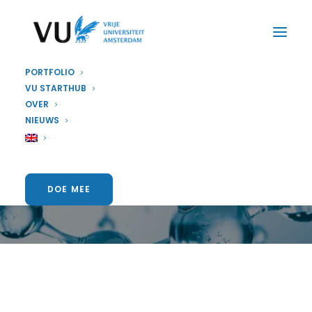
PORTFOLIO
VU STARTHUB
OVER
STARTUP
NIEUWS
Biotech Booster
DOE MEE