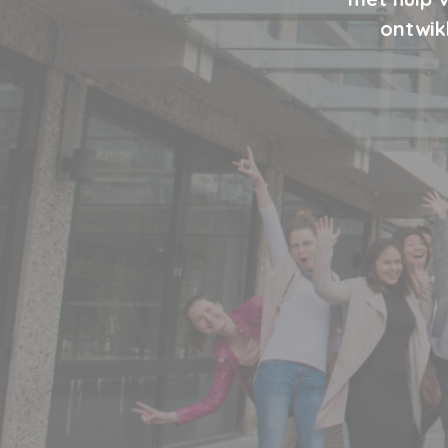
ontwik