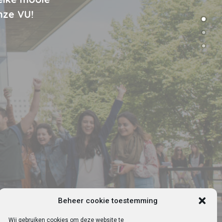
nze VU!
Beheer cookie toestemming
Wij gebruiken cookies om deze website te