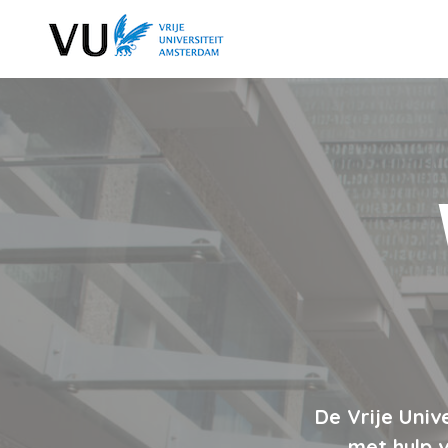
De Vrije Univ
met hulp 