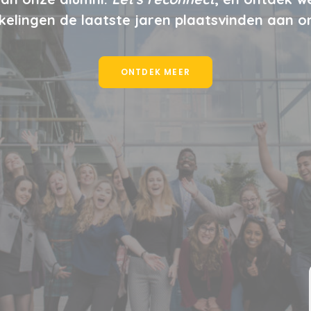
kelingen de laatste jaren plaatsvinden aan o
ONTDEK MEER