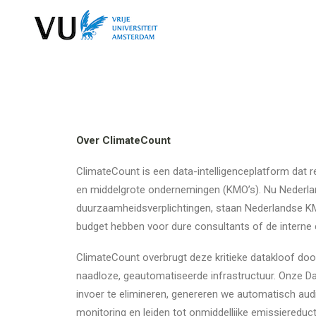
Over ClimateCount
ClimateCount is een data-intelligenceplatform dat r
en middelgrote ondernemingen (KMO’s). Nu Nederla
duurzaamheidsverplichtingen, staan Nederlandse K
budget hebben voor dure consultants of de interne 
ClimateCount overbrugt deze kritieke datakloof door
naadloze, geautomatiseerde infrastructuur. Onze D
invoer te elimineren, genereren we automatisch aud
monitoring en leiden tot onmiddellijke emissiereduct