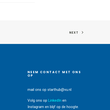
NEXT
NEEM CONTACT MET ONS
OP
mail ons op
starthub@vu.nl
Volg ons op
LinkedIn
en
Instagram
en blijf op de hoogte.