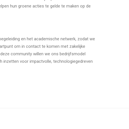
elpen hun groene acties te gelde te maken op de
begeleiding en het academische netwerk, zodat we
artpunt om in contact te komen met zakelijke
Via deze community willen we ons bedrijfsmodel
ch inzetten voor impactvolle, technologiegedreven