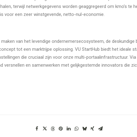
e halen, terwijl netwerkgegevens worden geaggregeerd om kmo’s te h
asis voor een zeer winstgevende, netto-nul-economie.
te maken van het levendige ondernemersecosysteem, de deskundige 
cept tot een marktrijpe oplossing. VU StartHub biedt het ideale st
stellingen die cruciaal zijn voor onze multi-portaalinfrastructuur. 
land versnellen en samenwerken met gelijkgestemde innovators die zi