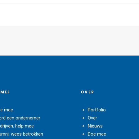
 MEE
OVER
e mee
Portfolio
rd een ondernemer
Over
drijven: help mee
Nieuws
umni: wees betrokken
Doe mee