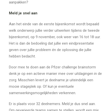
aanpakken?
Meld je snel aan
Aan het einde van de eerste bijeenkomst wordt bepaald
welk onderwerp jullie verder uitwerken tijdens de tweede
bijeenkomst, op 9 november, ook weer van 16 tot 18 uur.
Het is dan de bedoeling dat jullie een eindpresentatie
geven over jullie probleem én de oplossing die jullie
hebben bedacht.
Door mee te doen aan de Pfizer challenge brainstorm
denk je op een actieve manier mee over uitdagingen in de
zorg. Misschien levert je deelname je uiteindelijk een
mooie stageplek op. Of kun je eventuele
samenwerkingsmogelijkheden verkennen.
Er is plaats voor 32 deelnemers. Meld je dus snel aan.
Om gevarieerde teams samen te stellen, wordt een mix