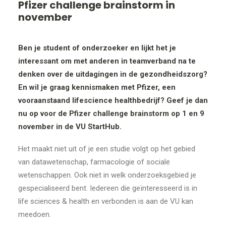
Pfizer challenge brainstorm in
november
Ben je student of onderzoeker en lijkt het je
interessant om met anderen in teamverband na te
denken over de uitdagingen in de gezondheidszorg?
En wil je graag kennismaken met Pfizer, een
vooraanstaand lifescience healthbedrijf? Geef je dan
nu op voor de Pfizer challenge brainstorm op 1 en 9
november in de VU StartHub.
Het maakt niet uit of je een studie volgt op het gebied
van datawetenschap, farmacologie of sociale
wetenschappen. Ook niet in welk onderzoeksgebied je
gespecialiseerd bent. Iedereen die geïnteresseerd is in
life sciences & health en verbonden is aan de VU kan
meedoen.