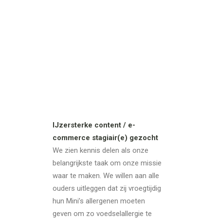
IJzersterke content / e-
commerce stagiair(e) gezocht
We zien kennis delen als onze
belangrijkste taak om onze missie
waar te maken. We willen aan alle
ouders uitleggen dat zij vroegtijdig
hun Mini’s allergenen moeten
geven om zo voedselallergie te