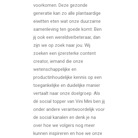
voorkomen. Deze gezonde
generatie kan zo alle plantaardige
eiwitten eten wat onze duurzame
samenleving ten goede komt. Ben
jij ook een wereldverbeteraar, dan
zijn we op zoek naar jou. Wij
zoeken een ijzersterke content
creator, iemand die onze
wetenschappelijke en
productinhoudelijke kennis op een
toegankelijke en duidelijke manier
vertaalt naar onze doelgroep. Als
dé social topper van Vini Mini ben jij
onder andere verantwoordelijk voor
de social kanalen en denk je na
over hoe we volgers nog meer
kunnen inspireren en hoe we onze