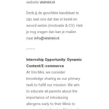
website
vinimini.nl
.
Denk jij de geschikte kandidaat te
zijn, laat ons dat dan in beeld en
woord weten (motivatie & CV). Heb
je nog vragen dan kan je mailen
naar
info@vinimini.nl
.
———
Internship Opportunity: Dynamic
Content/E-commerce
At Vini Mini, we consider
knowledge sharing as our primary
task to fulfill our mission. We aim
to educate all parents about the
importance of introducing
allergens early to their Minis to