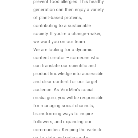
prevent food allergies. This healthy
generation can then enjoy a variety
of plant-based proteins,
contributing to a sustainable
society. If you’re a change-maker,
we want you on our team.
We are looking for a dynamic
content creator – someone who
can translate our scientific and
product knowledge into accessible
and clear content for our target
audience. As Vini Mini’s social
media guru, you will be responsible
for managing social channels,
brainstorming ways to inspire
followers, and expanding our
communities. Keeping the website
up-to-date and optimized is