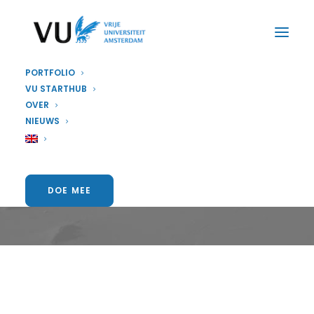
PORTFOLIO
VU STARTHUB
OVER
STAGE
NIEUWS
vacatures
DOE MEE