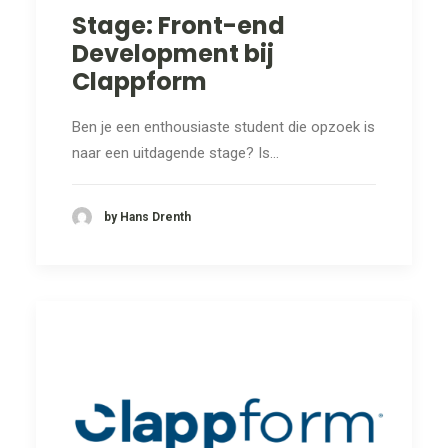
Stage: Front-end
Development bij
Clappform
Ben je een enthousiaste student die opzoek is
naar een uitdagende stage? Is…
by Hans Drenth