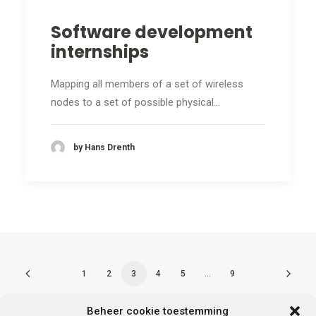
Software development
internships
Mapping all members of a set of wireless
nodes to a set of possible physical…
by Hans Drenth
1
2
3
4
5
…
9
Beheer cookie toestemming