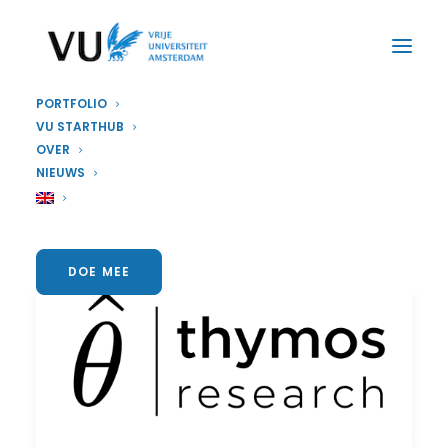
PORTFOLIO
VU STARTHUB
OVER
NIEUWS
DOE MEE