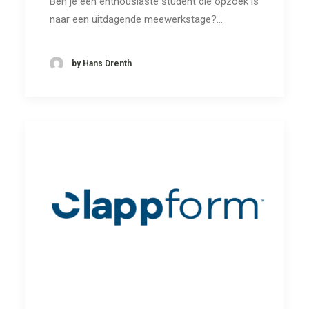
Ben je een enthousiaste student die opzoek is
naar een uitdagende meewerkstage?…
by Hans Drenth