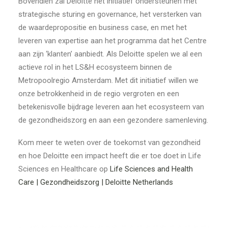
Bovendien zal Deloitte het initiatief ondersteunen met
strategische sturing en governance, het versterken van
de waardepropositie en business case, en met het
leveren van expertise aan het programma dat het Centre
aan zijn ‘klanten’ aanbiedt. Als Deloitte spelen we al een
actieve rol in het LS&H ecosysteem binnen de
Metropoolregio Amsterdam. Met dit initiatief willen we
onze betrokkenheid in de regio vergroten en een
betekenisvolle bijdrage leveren aan het ecosysteem van
de gezondheidszorg en aan een gezondere samenleving.
Kom meer te weten over de toekomst van gezondheid
en hoe Deloitte een impact heeft die er toe doet in Life
Sciences en Healthcare op
Life Sciences and Health
Care | Gezondheidszorg | Deloitte Netherlands