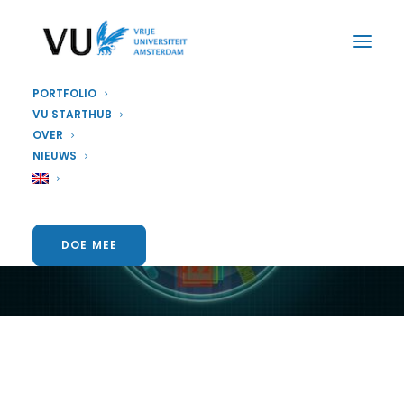
PORTFOLIO
VU STARTHUB
OVER
PARTNER
NIEUWS
Onze partner Deloitte
DOE MEE