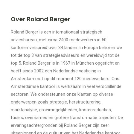
Over Roland Berger
Roland Berger is een internationaal strategisch
adviesbureau, met circa 2400 medewerkers in 50
kantoren verspreid over 34 landen. In Europa behoren we
tot de top 3 van strategieadviseurs en wereldwijd tot de
top 5. Roland Berger is in 1967 in München opgericht en
heeft sinds 2002 een Nederlandse vestiging in
Amsterdam met op dit moment 120 medewerkers. Ons
Amsterdamse kantoor is werkzaam in veel verschillende
sectoren. We ondersteunen onze klanten op diverse
onderwerpen zoals strategie, herstructurering,
marktanalyse, groeimogelijkheden, kostenreducties,
fusies, overnames en grotere transformatie trajecten. De
ervaringsachtergronden bij Roland Berger zijn zeer
uiteenlopend en de cultuur van het Nederlandse kantoor