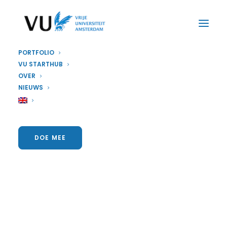
PORTFOLIO
VU STARTHUB
OVER
NIEUWS
DOE MEE