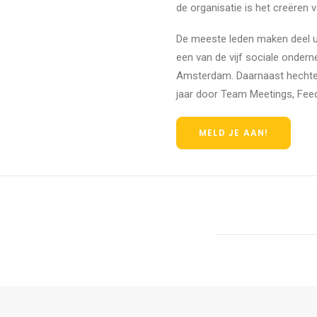
de organisatie is het creëren
De meeste leden maken deel uit
een van de vijf sociale onde
Amsterdam. Daarnaast hechten
jaar door Team Meetings, Feed
MELD JE AAN!