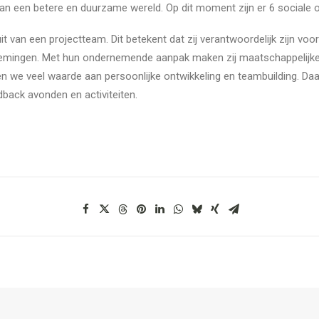
 van een betere en duurzame wereld. Op dit moment zijn er 6 sociale 
 van een projectteam. Dit betekent dat zij verantwoordelijk zijn voo
rnemingen. Met hun ondernemende aanpak maken zij maatschappelijke 
 we veel waarde aan persoonlijke ontwikkeling en teambuilding. Da
back avonden en activiteiten.