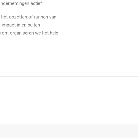
ondernemingen actief.
r het opzetten of runnen van
impact in en buiten
arom organiseren we het hele