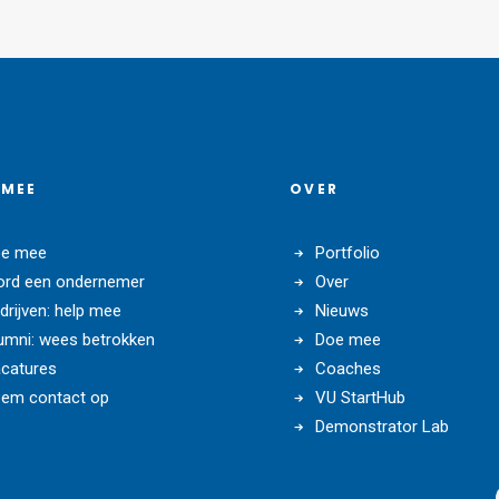
 MEE
OVER
e mee
Portfolio
rd een ondernemer
Over
drijven: help mee
Nieuws
umni: wees betrokken
Doe mee
catures
Coaches
em contact op
VU StartHub
Demonstrator Lab