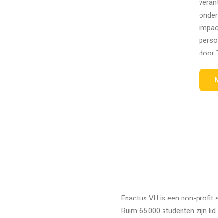
verant
onder
impac
perso
door 
Enactus VU is een non-profit 
Ruim 65.000 studenten zijn li