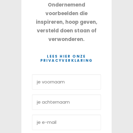
Ondernemend
voorbeelden die
inspireren, hoop geven,
versteld doen staan of
verwonderen.
LEES HIER ONZE
PRIVACYVERKLARING
Voornaam
*
Achternaam
*
E-
mailadres
*