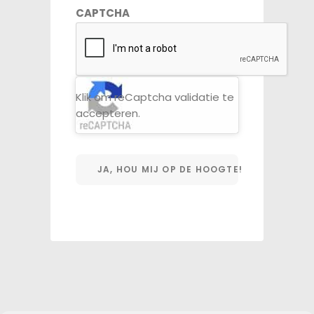
CAPTCHA
Klik om reCaptcha validatie te
accepteren.
JA, HOU MIJ OP DE HOOGTE!