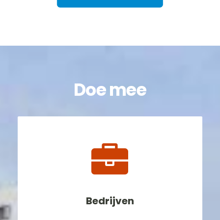
Doe mee
Bedrijven