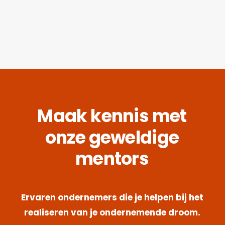
Maak
kennis
met
onze
geweldige
mentors
Ervaren
ondernemers
die
je
helpen
bij
het
realiseren
van
je
ondernemende
droom.